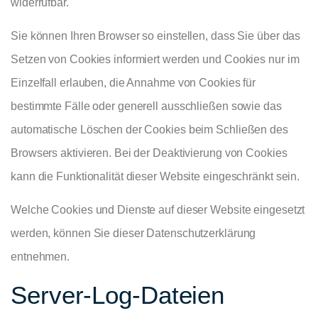
widerrufbar.
Sie können Ihren Browser so einstellen, dass Sie über das
Setzen von Cookies informiert werden und Cookies nur im
Einzelfall erlauben, die Annahme von Cookies für
bestimmte Fälle oder generell ausschließen sowie das
automatische Löschen der Cookies beim Schließen des
Browsers aktivieren. Bei der Deaktivierung von Cookies
kann die Funktionalität dieser Website eingeschränkt sein.
Welche Cookies und Dienste auf dieser Website eingesetzt
werden, können Sie dieser Datenschutzerklärung
entnehmen.
Server-Log-Dateien