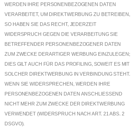
WERDEN IHRE PERSONENBEZOGENEN DATEN
VERARBEITET, UM DIREKTWERBUNG ZU BETREIBEN,
SO HABEN SIE DAS RECHT, JEDERZEIT
WIDERSPRUCH GEGEN DIE VERARBEITUNG SIE
BETREFFENDER PERSONENBEZOGENER DATEN
ZUM ZWECKE DERARTIGER WERBUNG EINZULEGEN;
DIES GILT AUCH FÜR DAS PROFILING, SOWEIT ES MIT
SOLCHER DIREKTWERBUNG IN VERBINDUNG STEHT.
WENN SIE WIDERSPRECHEN, WERDEN IHRE
PERSONENBEZOGENEN DATEN ANSCHLIESSEND
NICHT MEHR ZUM ZWECKE DER DIREKTWERBUNG
VERWENDET (WIDERSPRUCH NACH ART. 21 ABS. 2
DSGVO).