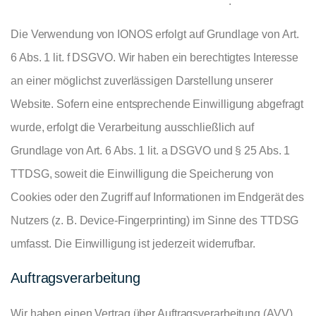
https://www.ionos.de/terms-gtc/terms-privacy
.
Die Verwendung von IONOS erfolgt auf Grundlage von Art.
6 Abs. 1 lit. f DSGVO. Wir haben ein berechtigtes Interesse
an einer möglichst zuverlässigen Darstellung unserer
Website. Sofern eine entsprechende Einwilligung abgefragt
wurde, erfolgt die Verarbeitung ausschließlich auf
Grundlage von Art. 6 Abs. 1 lit. a DSGVO und § 25 Abs. 1
TTDSG, soweit die Einwilligung die Speicherung von
Cookies oder den Zugriff auf Informationen im Endgerät des
Nutzers (z. B. Device-Fingerprinting) im Sinne des TTDSG
umfasst. Die Einwilligung ist jederzeit widerrufbar.
Auftragsverarbeitung
Wir haben einen Vertrag über Auftragsverarbeitung (AVV)